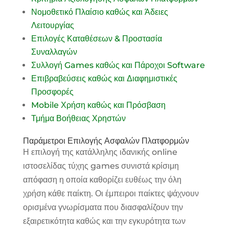
Νομοθετικό Πλαίσιο καθώς και Άδειες
Λειτουργίας
Επιλογές Καταθέσεων & Προστασία
Συναλλαγών
Συλλογή Games καθώς και Πάροχοι Software
Επιβραβεύσεις καθώς και Διαφημιστικές
Προσφορές
Mobile Χρήση καθώς και Πρόσβαση
Τμήμα Βοήθειας Χρηστών
Παράμετροι Επιλογής Ασφαλών Πλατφορμών
Η επιλογή της κατάλληλης ιδανικής online
ιστοσελίδας τύχης games συνιστά κρίσιμη
απόφαση η οποία καθορίζει ευθέως την όλη
χρήση κάθε παίκτη. Οι έμπειροι παίκτες ψάχνουν
ορισμένα γνωρίσματα που διασφαλίζουν την
εξαιρετικότητα καθώς και την εγκυρότητα των