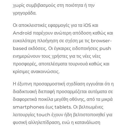
χωρίς συμβιβασμούς στη ποιότητα ή την
γρηγοράδα.
Οι αποκλειστικές εφαρμογές για τα iOS και
Android παρέχουν ανώτερη απόδοση καθώς και
ευκολότερη πλοήγηση σε σχέση με τις browser-
based εκδόσεις. Οι έγκαιρες ειδοποιήσεις push
ενημερώνουν τους χρήστες για τις νέες νέες
προσφορές, αποτελέσματα τουρνουά καθώς και
κρίσιμες ανακοινώσεις.
Η έξυπνη προσαρμοστική σχεδίαση εγγυάται ότι η
διαδικτυακή διεπαφή προσαρμόζεται αυτόματα σε
διαφορετικά ποικίλα μεγέθη οθόνης, από τα μικρά
smartphones έως tablets. Οι βελτιωμένες
λειτουργίες touch έχουν ήδη βελτιστοποιηθεί για
φυσική αλληλεπίδραση, ενώ η κατανάλωση