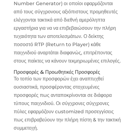
Number Generator) οι οποίοι εφαρμόζονται
από τους σύγχρονους αξιόπιστους προμηθευτές
ελέγχονται τακτικά από διεθνή αμερόληπτα
εργαστήρια για να να επιβεβαιώσουν την πλήρη
τυχαιότητα των αποτελεσμάτων. Ο δείκτης
ποσοστό RTP (Return to Player) κάθε
παιχνιδιού αναρτάται διαφανώς, επιτρέποντας
στους παίκτες να κάνουν τεκμηριωμένες επιλογές.
Προσφορές & Προωθητικές Προσφορές
Το τοπίο των προσφορών έχει αναπτυχθεί
ουσιαστικά, προσφέροντας στοχευμένες
προσφορές πως ανταποκρίνονται σε διάφορα
τύπους παιχνιδιού. Οι σύγχρονες σύγχρονες
πύλες εφαρμόζουν customized προσεγγίσεις
πως επιβραβεύουν την πλήρη πίστη & την τακτική
συμμετοχή.