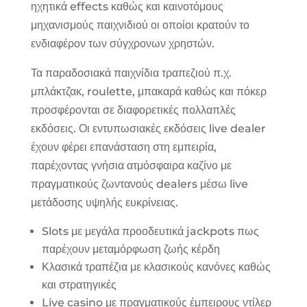
ηχητικά effects καθώς και καινοτόμους
μηχανισμούς παιχνιδιού οι οποίοι κρατούν το
ενδιαφέρον των σύγχρονων χρηστών.
Τα παραδοσιακά παιχνίδια τραπεζιού π.χ.
μπλάκτζακ, roulette, μπακαρά καθώς και πόκερ
προσφέρονται σε διαφορετικές πολλαπλές
εκδόσεις. Οι εντυπωσιακές εκδόσεις live dealer
έχουν φέρει επανάσταση στη εμπειρία,
παρέχοντας γνήσια ατμόσφαιρα καζίνο με
πραγματικούς ζωντανούς dealers μέσω live
μετάδοσης υψηλής ευκρίνειας.
Slots με μεγάλα προοδευτικά jackpots πως
παρέχουν μεταμόρφωση ζωής κέρδη
Κλασικά τραπέζια με κλασικούς κανόνες καθώς
και στρατηγικές
Live casino με πραγματικούς έμπειρους ντίλερ