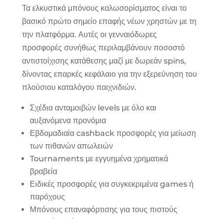
Τα ελκυστικά μπόνους καλωσορίσματος είναι το
βασικό πρώτο σημείο επαφής νέων χρηστών με τη
την πλατφόρμα. Αυτές οι γενναιόδωρες
προσφορές συνήθως περιλαμβάνουν ποσοστό
αντιστοίχισης κατάθεσης μαζί με δωρεάν spins,
δίνοντας επαρκές κεφάλαιο για την εξερεύνηση του
πλούσιου καταλόγου παιχνιδιών.
Σχέδια ανταμοιβών levels με όλο και
αυξανόμενα προνόμια
Εβδομαδιαία cashback προσφορές για μείωση
των πιθανών απωλειών
Tournaments με εγγυημένα χρηματικά
βραβεία
Ειδικές προσφορές για συγκεκριμένα games ή
παρόχους
Μπόνους επαναφόρτισης για τους πιστούς