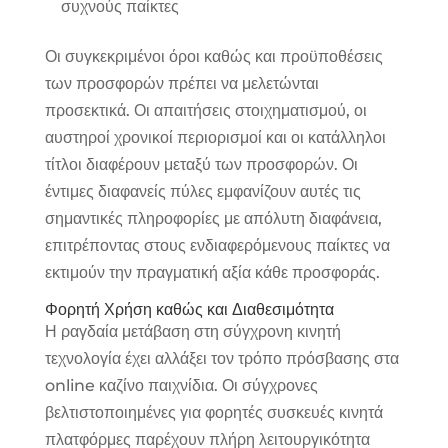
συχνούς παίκτες
Οι συγκεκριμένοι όροι καθώς και προϋποθέσεις
των προσφορών πρέπει να μελετώνται
προσεκτικά. Οι απαιτήσεις στοιχηματισμού, οι
αυστηροί χρονικοί περιορισμοί και οι κατάλληλοι
τίτλοι διαφέρουν μεταξύ των προσφορών. Οι
έντιμες διαφανείς πύλες εμφανίζουν αυτές τις
σημαντικές πληροφορίες με απόλυτη διαφάνεια,
επιτρέποντας στους ενδιαφερόμενους παίκτες να
εκτιμούν την πραγματική αξία κάθε προσφοράς.
Φορητή Χρήση καθώς και Διαθεσιμότητα
Η ραγδαία μετάβαση στη σύγχρονη κινητή
τεχνολογία έχει αλλάξει τον τρόπο πρόσβασης στα
online καζίνο παιχνίδια. Οι σύγχρονες
βελτιστοποιημένες για φορητές συσκευές κινητά
πλατφόρμες παρέχουν πλήρη λειτουργικότητα