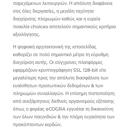
παρεχόμενων λειτουργιών. Η απόλυτη διαφάνεια
στις όλες διεργασίες, η μεγάλη ταχύτητα
διαχείρισης πληρωμών καθώς και η ευρεία
ποικιλία choices αποτελούν σημαντικούς κριτήρια
αξιολόγησης.
Η ψηφιακή αρχιτεκτονική της ιστοσελίδας
καθορίζει σε πολύ σημαντικό μέτρο τη εύρυθμη
διαχείριση αυτής. Οι σύγχρονες πλατφόρμες
εφαρμόζουν κρυπτογράφηση SSL 128-bit είτε
μεγαλύτερη προς την απόλυτη διασφάλιση των
ευαίσθητων προσωπικών δεδομένων & των
πληρωμών συναλλαγών. Η επίσημη πιστοποίηση
από ανεξάρτητους διεθνείς οργανισμούς εξέτασης
όπως ο φορέας eCOGRA εγγυάται τη δικαιοσύνη
των όλων παιχνιδιών & την πλήρη τυχαιότητα των
προκύπτοντων κερδών.