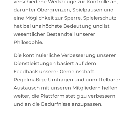
verschiedene Werkzeuge zur Kontrolle an,
darunter Obergrenzen, Spielpausen und
eine Möglichkeit zur Sperre. Spielerschutz
hat bei uns höchste Bedeutung und ist
wesentlicher Bestandteil unserer
Philosophie.
Die kontinuierliche Verbesserung unserer
Dienstleistungen basiert auf dem
Feedback unserer Gemeinschaft.
Regelmäßige Umfragen und unmittelbarer
Austausch mit unseren Mitgliedern helfen
weiter, die Plattform stetig zu verbessern
und an die Bedürfnisse anzupassen.