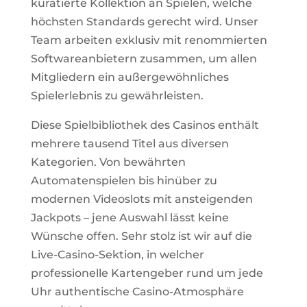
kuratierte Kollektion an Spielen, welche
höchsten Standards gerecht wird. Unser
Team arbeiten exklusiv mit renommierten
Softwareanbietern zusammen, um allen
Mitgliedern ein außergewöhnliches
Spielerlebnis zu gewährleisten.
Diese Spielbibliothek des Casinos enthält
mehrere tausend Titel aus diversen
Kategorien. Von bewährten
Automatenspielen bis hinüber zu
modernen Videoslots mit ansteigenden
Jackpots – jene Auswahl lässt keine
Wünsche offen. Sehr stolz ist wir auf die
Live-Casino-Sektion, in welcher
professionelle Kartengeber rund um jede
Uhr authentische Casino-Atmosphäre