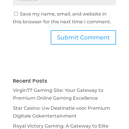
Save my name, email, and website in
this browser for the next time I comment.
Recent Posts
Virgin77 Gaming Site: Your Gateway to
Premium Online Gaming Excellence
Star Casino: Uw Destinatie voor Premium
Digitale Gokentertainment
Royal Victory Gaming: A Gateway to Elite