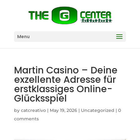
Menu
Martin Casino – Deine
exzellente Adresse für
erstklassiges Online-
Glücksspiel
by
catcreativo
|
May 19, 2026
|
Uncategorized
|
0
comments