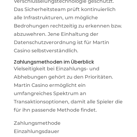
Verschlüsselungstechnologie geschützt.
Das Sicherheitsteam prüft kontinuierlich
alle Infrastrukturen, um mögliche
Bedrohungen rechtzeitig zu erkennen bzw.
abzuwehren. Jene Einhaltung der
Datenschutzverordnung ist für Martin
Casino selbstverständlich.
Zahlungsmethoden im Überblick
Vielseitigkeit bei Einzahlungs- und
Abhebungen gehört zu den Prioritäten.
Martin Casino ermöglicht ein
umfangreiches Spektrum an
Transaktionsoptionen, damit alle Spieler die
für ihn passende Methode findet.
Zahlungsmethode
Einzahlungsdauer