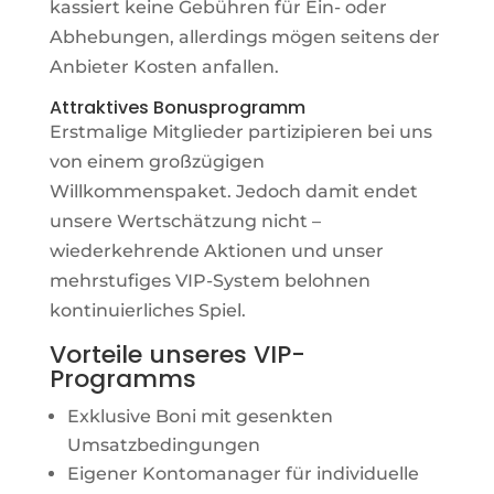
kassiert keine Gebühren für Ein- oder
Abhebungen, allerdings mögen seitens der
Anbieter Kosten anfallen.
Attraktives Bonusprogramm
Erstmalige Mitglieder partizipieren bei uns
von einem großzügigen
Willkommenspaket. Jedoch damit endet
unsere Wertschätzung nicht –
wiederkehrende Aktionen und unser
mehrstufiges VIP-System belohnen
kontinuierliches Spiel.
Vorteile unseres VIP-
Programms
Exklusive Boni mit gesenkten
Umsatzbedingungen
Eigener Kontomanager für individuelle