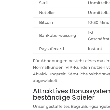
Skrill
Unmittelb
Neteller
Unmittelb
Bitcoin
10-30 Minu
1-3
Banküberweisung
Geschäfts
Paysafecard
Instant
Für Abhebungen besteht eines maxim
Normalkunden. VIP-Kunden nutzen von
Abwicklungszeit. Sämtliche Withdrawal
abgewickelt.
Attraktives Bonussyste
beständige Spieler
Unser gestaffeltes Begrüßungsangebot 