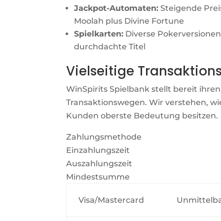
Jackpot-Automaten:
Steigende Prei
Moolah plus Divine Fortune
Spielkarten:
Diverse Pokerversionen
durchdachte Titel
Vielseitige Transaktion
WinSpirits Spielbank stellt bereit ihr
Transaktionswegen. Wir verstehen, wi
Kunden oberste Bedeutung besitzen.
Zahlungsmethode
Einzahlungszeit
Auszahlungszeit
Mindestsumme
Visa/Mastercard
Unmittelb