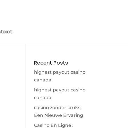
tact
Recent Posts
highest payout casino
canada
highest payout casino
canada
casino zonder cruks:
Een Nieuwe Ervaring
Casino En Ligne :