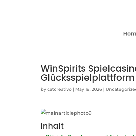
Hom
WinSpirits Spielcasi
Glücksspielplattform 
by
catcreativo
|
May 19, 2026
|
Uncategorize
Inhalt