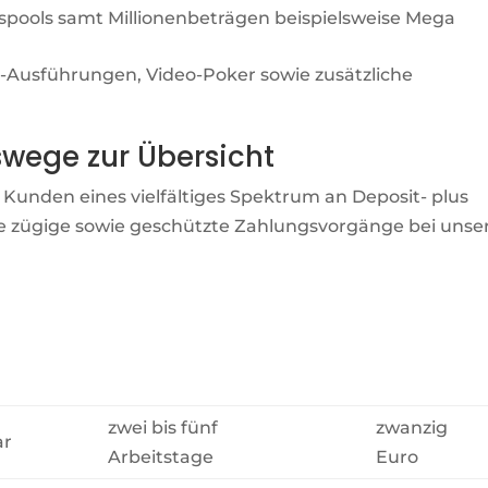
spools samt Millionenbeträgen beispielsweise Mega
-Ausführungen, Video-Poker sowie zusätzliche
swege zur Übersicht
en Kunden eines vielfältiges Spektrum an Deposit- plus
e zügige sowie geschützte Zahlungsvorgänge bei unse
zwei bis fünf
zwanzig
ar
Arbeitstage
Euro