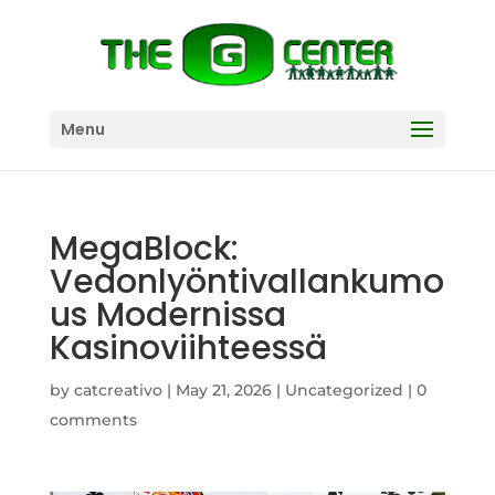
Menu
MegaBlock:
Vedonlyöntivallankumo
us Modernissa
Kasinoviihteessä
by
catcreativo
|
May 21, 2026
|
Uncategorized
|
0
comments