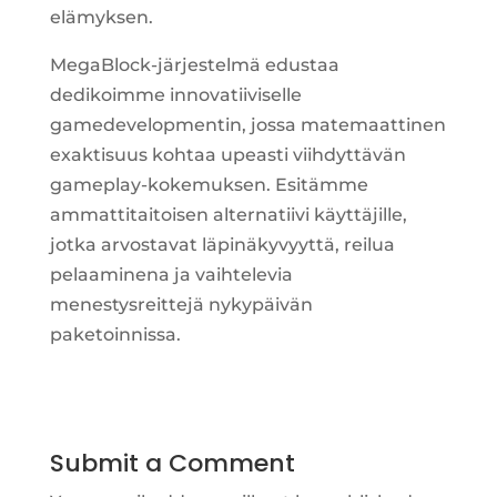
elämyksen.
MegaBlock-järjestelmä edustaa
dedikoimme innovatiiviselle
gamedevelopmentin, jossa matemaattinen
exaktisuus kohtaa upeasti viihdyttävän
gameplay-kokemuksen. Esitämme
ammattitaitoisen alternatiivi käyttäjille,
jotka arvostavat läpinäkyvyyttä, reilua
pelaaminena ja vaihtelevia
menestysreittejä nykypäivän
paketoinnissa.
Submit a Comment