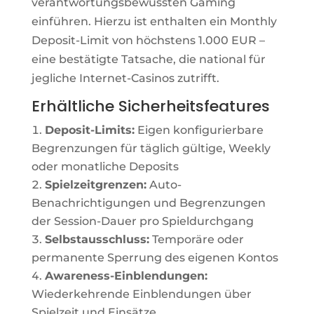
verantwortungsbewussten Gaming
einführen. Hierzu ist enthalten ein Monthly
Deposit-Limit von höchstens 1.000 EUR –
eine bestätigte Tatsache, die national für
jegliche Internet-Casinos zutrifft.
Erhältliche Sicherheitsfeatures
Deposit-Limits:
Eigen konfigurierbare
Begrenzungen für täglich gültige, Weekly
oder monatliche Deposits
Spielzeitgrenzen:
Auto-
Benachrichtigungen und Begrenzungen
der Session-Dauer pro Spieldurchgang
Selbstausschluss:
Temporäre oder
permanente Sperrung des eigenen Kontos
Awareness-Einblendungen:
Wiederkehrende Einblendungen über
Spielzeit und Einsätze