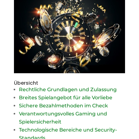
Übersicht
Rechtliche Grundlagen und Zulassung
Breites Spielangebot für alle Vorliebe
Sichere Bezahlmethoden im Check
Verantwortungsvolles Gaming und
Spielersicherheit
Technologische Bereiche und Security-
Standards