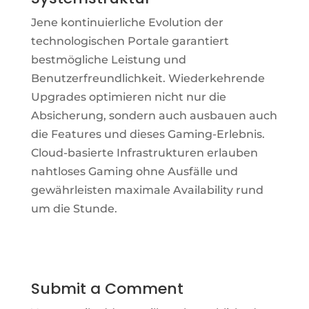
Jene kontinuierliche Evolution der
technologischen Portale garantiert
bestmögliche Leistung und
Benutzerfreundlichkeit. Wiederkehrende
Upgrades optimieren nicht nur die
Absicherung, sondern auch ausbauen auch
die Features und dieses Gaming-Erlebnis.
Cloud-basierte Infrastrukturen erlauben
nahtloses Gaming ohne Ausfälle und
gewährleisten maximale Availability rund
um die Stunde.
Submit a Comment