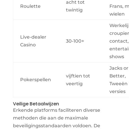
acht tot
Roulette
Frans, m
twintig
wielen
Werkeli
croupier
Live-dealer
30-100+
contact,
Casino
enterta
shows
Jacks or
vijftien tot
Better,
Pokerspellen
veertig
Tweeën 
versies
Veilige Betaalwijzen
Erkende platforms faciliteren diverse
methoden die aan de maximale
beveiligingsstandaarden voldoen. De