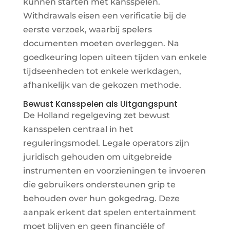
kunnen starten met kansspelen.
Withdrawals eisen een verificatie bij de
eerste verzoek, waarbij spelers
documenten moeten overleggen. Na
goedkeuring lopen uiteen tijden van enkele
tijdseenheden tot enkele werkdagen,
afhankelijk van de gekozen methode.
Bewust Kansspelen als Uitgangspunt
De Holland regelgeving zet bewust
kansspelen centraal in het
reguleringsmodel. Legale operators zijn
juridisch gehouden om uitgebreide
instrumenten en voorzieningen te invoeren
die gebruikers ondersteunen grip te
behouden over hun gokgedrag. Deze
aanpak erkent dat spelen entertainment
moet blijven en geen financiële of