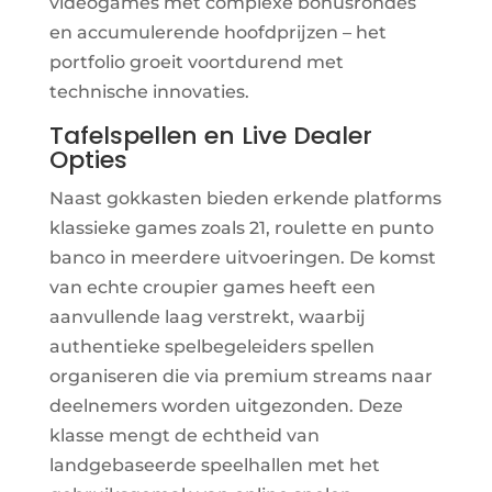
videogames met complexe bonusrondes
en accumulerende hoofdprijzen – het
portfolio groeit voortdurend met
technische innovaties.
Tafelspellen en Live Dealer
Opties
Naast gokkasten bieden erkende platforms
klassieke games zoals 21, roulette en punto
banco in meerdere uitvoeringen. De komst
van echte croupier games heeft een
aanvullende laag verstrekt, waarbij
authentieke spelbegeleiders spellen
organiseren die via premium streams naar
deelnemers worden uitgezonden. Deze
klasse mengt de echtheid van
landgebaseerde speelhallen met het