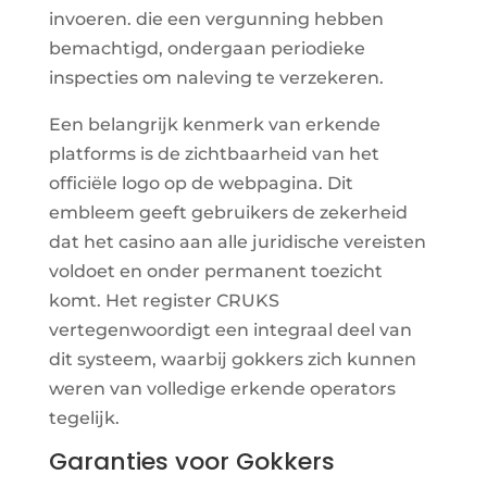
invoeren. die een vergunning hebben
bemachtigd, ondergaan periodieke
inspecties om naleving te verzekeren.
Een belangrijk kenmerk van erkende
platforms is de zichtbaarheid van het
officiële logo op de webpagina. Dit
embleem geeft gebruikers de zekerheid
dat het casino aan alle juridische vereisten
voldoet en onder permanent toezicht
komt. Het register CRUKS
vertegenwoordigt een integraal deel van
dit systeem, waarbij gokkers zich kunnen
weren van volledige erkende operators
tegelijk.
Garanties voor Gokkers