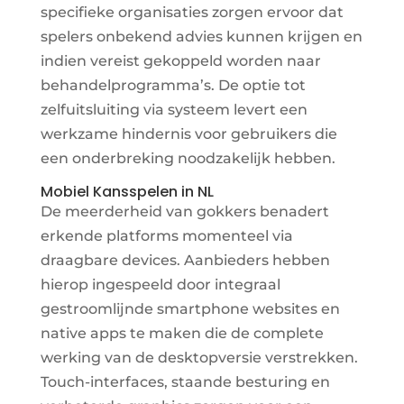
specifieke organisaties zorgen ervoor dat
spelers onbekend advies kunnen krijgen en
indien vereist gekoppeld worden naar
behandelprogramma’s. De optie tot
zelfuitsluiting via systeem levert een
werkzame hindernis voor gebruikers die
een onderbreking noodzakelijk hebben.
Mobiel Kansspelen in NL
De meerderheid van gokkers benadert
erkende platforms momenteel via
draagbare devices. Aanbieders hebben
hierop ingespeeld door integraal
gestroomlijnde smartphone websites en
native apps te maken die de complete
werking van de desktopversie verstrekken.
Touch-interfaces, staande besturing en