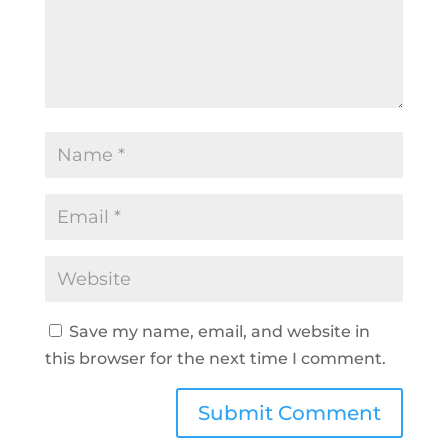
Save my name, email, and website in
this browser for the next time I comment.