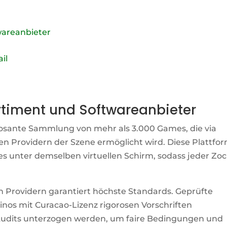
twareanbieter
il
rtiment und Softwareanbieter
posante Sammlung von mehr als 3.000 Games, die via
 Providern der Szene ermöglicht wird. Diese Plattfo
s unter demselben virtuellen Schirm, sodass jeder Zo
 Providern garantiert höchste Standards. Geprüfte
inos mit Curacao-Lizenz rigorosen Vorschriften
Audits unterzogen werden, um faire Bedingungen und