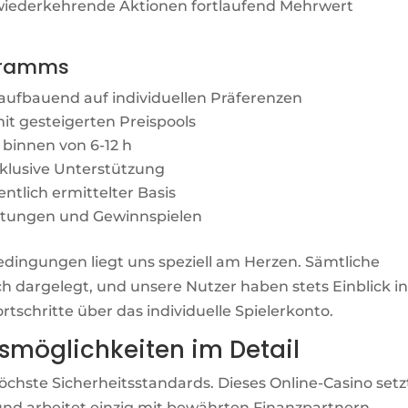
iederkehrende Aktionen fortlaufend Mehrwert
gramms
fbauend auf individuellen Präferenzen
mit gesteigerten Preispools
 binnen von 6-12 h
klusive Unterstützung
tlich ermittelter Basis
altungen und Gewinnspielen
dingungen liegt uns speziell am Herzen. Sämtliche
dargelegt, und unsere Nutzer haben stets Einblick i
schritte über das individuelle Spielerkonto.
smöglichkeiten im Detail
chste Sicherheitsstandards. Dieses Online-Casino setz
g und arbeitet einzig mit bewährten Finanzpartnern