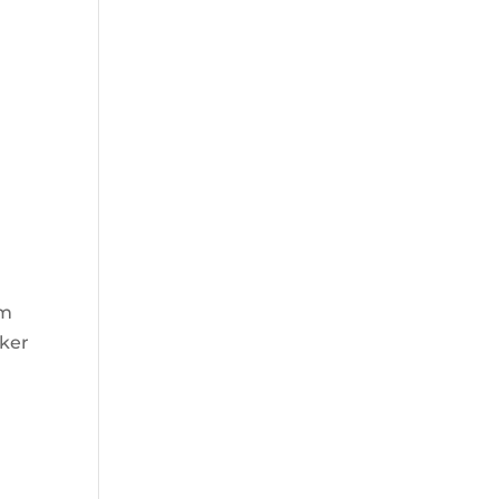
rm
cker